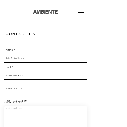
AMBIENTE
C O N T A C T U S
name
mail
お問い合わせ内容