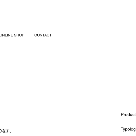
ONLINE SHOP
CONTACT
Product
Typology
りなす、