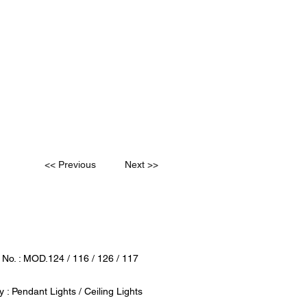
<< Previous
Next >>
 No. : MOD.124 / 116 / 126 / 117
 : Pendant Lights / Ceiling Lights