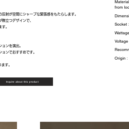
Materia
from lo
の反射が空間にシャープな緊張感をもたらします。
Dimensi
が際立つデザインで、
Socket 
ます。
Wattage
Voltage
ションを演出。
Recomme
ションでおすすめです。
Origin 
ります。
Inquire about this product